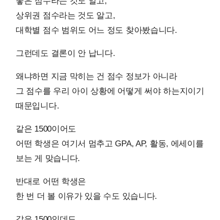
좋은 점수라는 것도 알고,
상위권 점수라는 것도 알고,
대학별 점수 범위도 어느 정도 찾아봤습니다.
그런데도 결론이 안 납니다.
왜냐하면 지금 막히는 건 점수 정보가 아니라
그 점수를 우리 아이 상황에 어떻게 써야 하는지이기
때문입니다.
같은 1500이어도
어떤 학생은 여기서 멈추고 GPA, AP, 활동, 에세이를
보는 게 맞습니다.
반대로 어떤 학생은
한 번 더 볼 이유가 있을 수도 있습니다.
같은 1500인데도