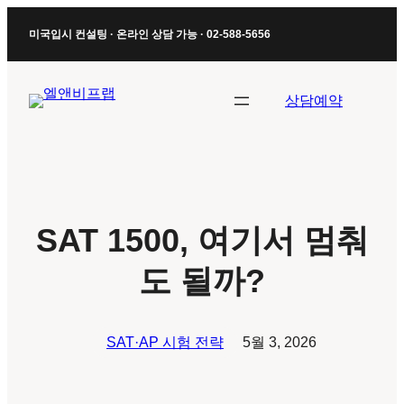
콘
미국입시 컨설팅 · 온라인 상담 가능 · 02-588-5656
텐
츠
로
상담예약
바
로
가
기
SAT 1500, 여기서 멈춰
도 될까?
SAT·AP 시험 전략
5월 3, 2026