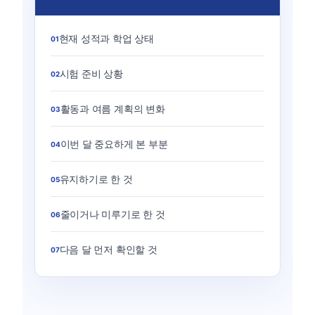
현재 성적과 학업 상태
01
시험 준비 상황
02
활동과 여름 계획의 변화
03
이번 달 중요하게 본 부분
04
유지하기로 한 것
05
줄이거나 미루기로 한 것
06
다음 달 먼저 확인할 것
07