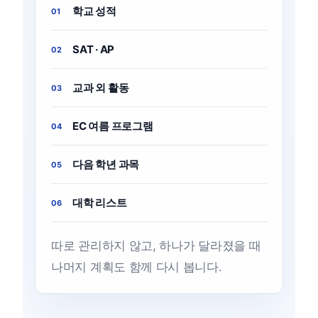
학교 성적
01
SAT · AP
02
교과 외 활동
03
EC 여름 프로그램
04
다음 학년 과목
05
대학 리스트
06
따로 관리하지 않고, 하나가 달라졌을 때
나머지 계획도 함께 다시 봅니다.