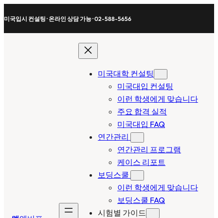
콘
미국입시 컨설팅 · 온라인 상담 가능 · 02-588-5656
텐
츠
로
바
로
미국대학 컨설팅
가
미국대입 컨설팅
기
이런 학생에게 맞습니다
주요 합격 실적
미국대입 FAQ
연간관리
연간관리 프로그램
케이스 리포트
보딩스쿨
이런 학생에게 맞습니다
보딩스쿨 FAQ
시험별 가이드