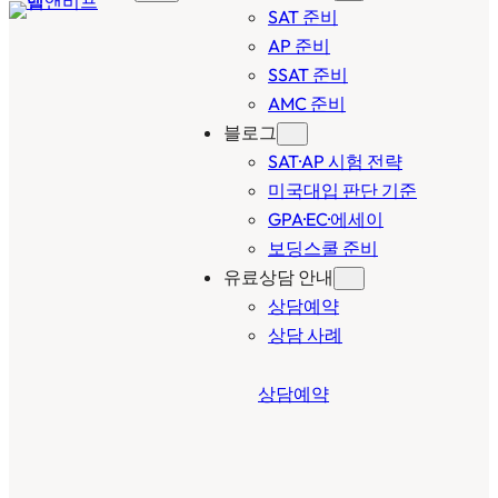
SAT 준비
AP 준비
SSAT 준비
AMC 준비
블로그
SAT·AP 시험 전략
미국대입 판단 기준
GPA·EC·에세이
보딩스쿨 준비
유료상담 안내
상담예약
상담 사례
상담예약