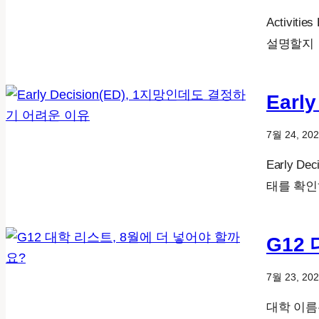
Activi
설명할지 
Earl
7월 24, 20
Early 
태를 확인
G12
7월 23, 20
대학 이름