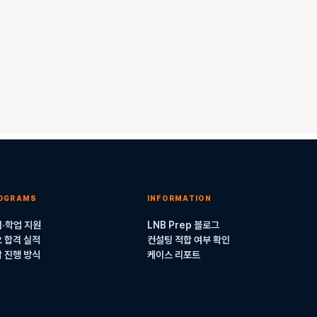
OGRAMS
INFORMATION
·학업 지원
LNB Prep 블로그
 합격 실적
컨설팅 적합 여부 확인
 진행 방식
케이스 리포트