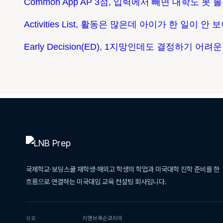
Common App AP 3점, 입력에서 빼면 대학도 못 
Activities List, 활동은 많은데 아이가 한 일이 안
Early Decision(ED), 1지망인데도 결정하기 어려
국제학교·보딩스쿨 재학생·해외고 학생의 학업과 미국대학 진학 준비를 한
흐름으로 연결하는 미국대입 교육 컨설팅 회사입니다.
상호
리앤브래슨코리아