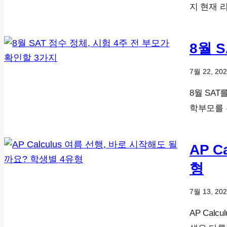
지 현재 
8월 
7월 22, 20
8월 SA
학부모를 
AP 
형
7월 13, 20
AP Calc