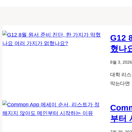
G12
혔나
8월 3, 2026
대학 리스
막는다면 
Com
부터 