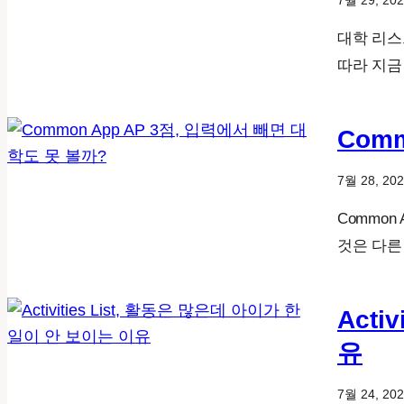
7월 29, 20
대학 리스
따라 지금
Com
7월 28, 20
Common
것은 다른
Acti
유
7월 24, 20