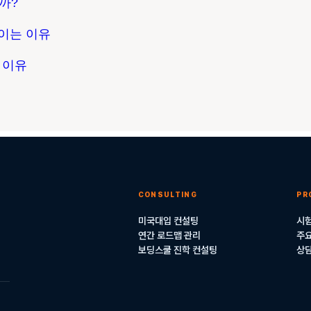
볼까?
 보이는 이유
운 이유
CONSULTING
PR
미국대입 컨설팅
시험
연간 로드맵 관리
주요
보딩스쿨 진학 컨설팅
상담